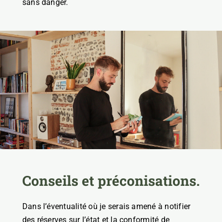
sans danger.
Conseils et préconisations.
Dans l’éventualité où je serais amené à notifier
des réserves sur l’état et la conformité de