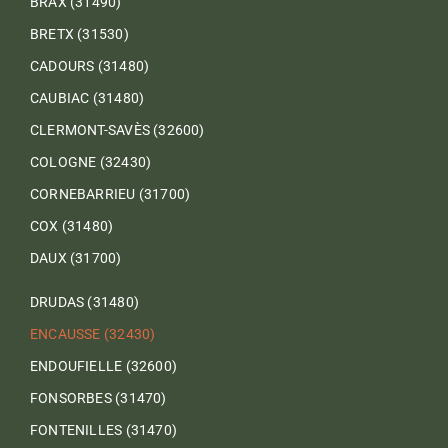
BRAX (31490)
BRETX (31530)
CADOURS (31480)
CAUBIAC (31480)
CLERMONT-SAVÈS (32600)
COLOGNE (32430)
CORNEBARRIEU (31700)
COX (31480)
DAUX (31700)
DRUDAS (31480)
ENCAUSSE (32430)
ENDOUFIELLE (32600)
FONSORBES (31470)
FONTENILLES (31470)