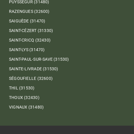
PUYSSÉGUR (31480)
RAZENGUES (32600)
SAIGUÈDE (31470)
SAINT-CÉZERT (31330)
SAINT-CRICQ (32430)
SAINT-LYS (31470)
SAINT-PAUL-SUR-SAVE (31530)
SAINTE-LIVRADE (31530)
SÉGOUFIELLE (32600)
THIL (31530)
THOUX (32430)
VIGNAUX (31480)